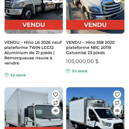
VENDU – Hino L6 2026 neuf
VENDU – Hino 358 2020
plateforme TWIN LCG12
plateforme NRC 20TB
Aluminium de 21 pieds |
Galvanisé 23 pieds
Remorqueuse neuve à
105,000.00
$
vendre
En stock
En stock