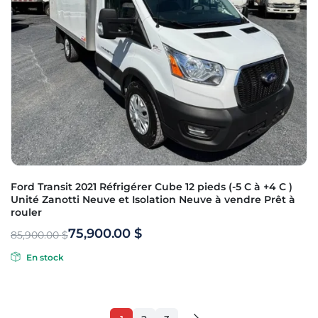
Ford Transit 2021 Réfrigérer Cube 12 pieds (-5 C à +4 C )
Unité Zanotti Neuve et Isolation Neuve à vendre Prêt à
rouler
75,900.00
$
85,900.00
$
En stock