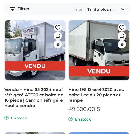
Filtrer
Trier :
Vendu – Hino S5 2024 neuf
Hino 195 Diesel 2020 avec
réfrigéré ATC20 et boîte de
boîte Leclair 20 pieds et
16 pieds | Camion réfrigéré
rampe
neuf à vendre
49,500.00
$
En stock
En stock