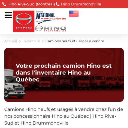
Hino Rive-Sud (Montréal)
Hino Drummondville
Accueil
Inventaire
Camions neufs et usagés à vendre
Votre prochain camion Hino est
dans l'inventaire Hino au
Québec
Camions Hino neufs et usagés à vendre chez l’un de
nos concessionnaire Hino au Québec | Hino Rive-
Sud et Hino Drummondville