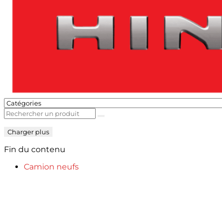
Charger plus
Fin du contenu
Camion neufs