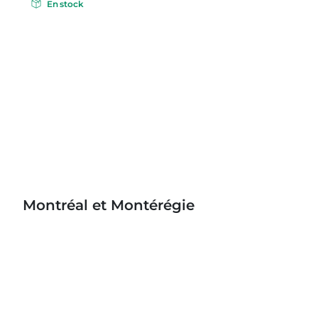
En stock
Montréal et Montérégie