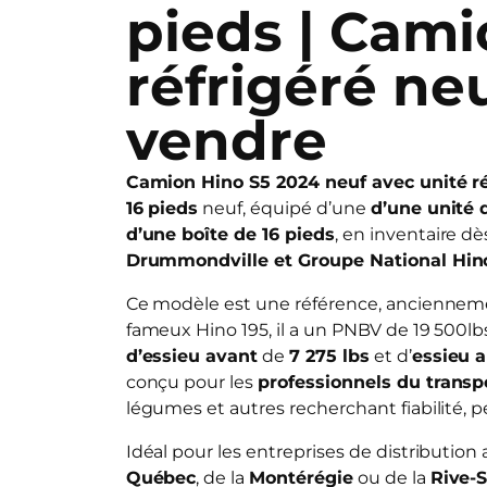
pieds | Cam
réfrigéré ne
vendre
Camion Hino S5 2024 neuf avec unité ré
16 pieds
neuf, équipé d’une
d’une unité 
d’une boîte de 16 pieds
, en inventaire d
Drummondville et Groupe National Hin
Ce modèle est une référence, ancienne
fameux Hino 195, il a un PNBV de 19 500l
d’essieu avant
de
7 275 lbs
et d’
essieu a
conçu pour les
professionnels du transpo
légumes et autres recherchant fiabilité, p
Idéal pour les entreprises de distribution
Québec
, de la
Montérégie
ou de la
Rive-