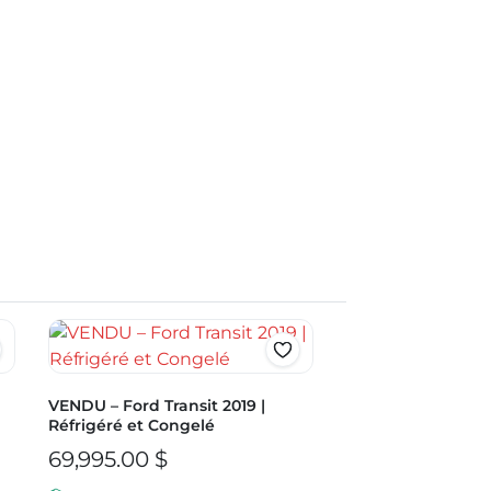
VENDU – Ford Transit 2019 |
Réfrigéré et Congelé
69,995.00
$