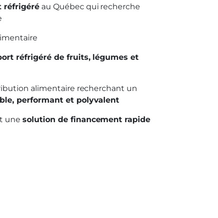
 réfrigéré
au Québec qui recherche
e
limentaire
ort réfrigéré de fruits, légumes et
tribution alimentaire recherchant un
able, performant et polyvalent
nt une
solution de financement rapide