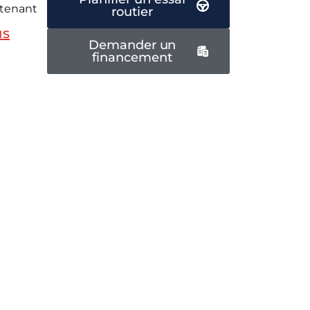
tenant
routier
us
Demander un
financement