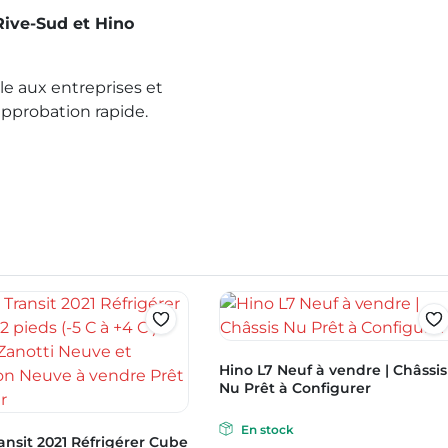
Rive-Sud et Hino
le aux entreprises et
pprobation rapide.
Hino L7 Neuf à vendre | Châssis
Nu Prêt à Configurer
En stock
ansit 2021 Réfrigérer Cube