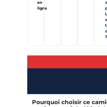
en
ligne
L
Pourquoi choisir ce cam