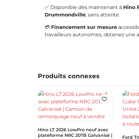
✅ Disponible dès maintenant à
Hino 
Drummondville
, sans attente.
💳
Financement sur mesure
accessib
travailleurs autonomes, obtenez une a
Produits connexes
Hino L7 2026 LowPro neuf avec
plateforme NRC 20TB Galvanisé |
Ford Tr