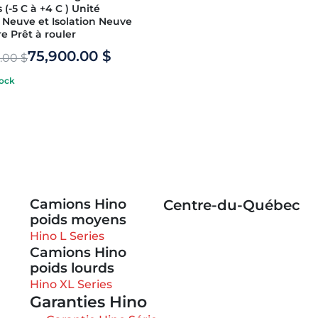
s (-5 C à +4 C ) Unité
 Neuve et Isolation Neuve
e Prêt à rouler
75,900.00
$
0.00
$
tock
Camions Hino
Centre-du-Québec
poids moyens
Hino L Series
Camions Hino
poids lourds
Hino XL Series
Garanties Hino