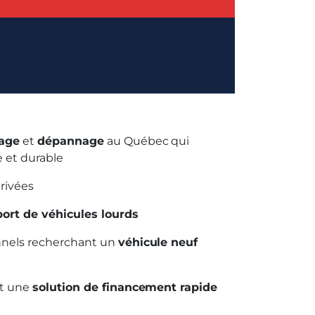
age
et
dépannage
au Québec qui
 et durable
rivées
port de véhicules lourds
nels recherchant un
véhicule neuf
nt une
solution de financement rapide