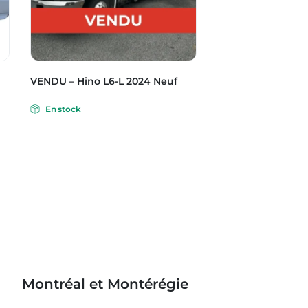
VENDU – Hino L6-L 2024 Neuf
En stock
Montréal et Montérégie