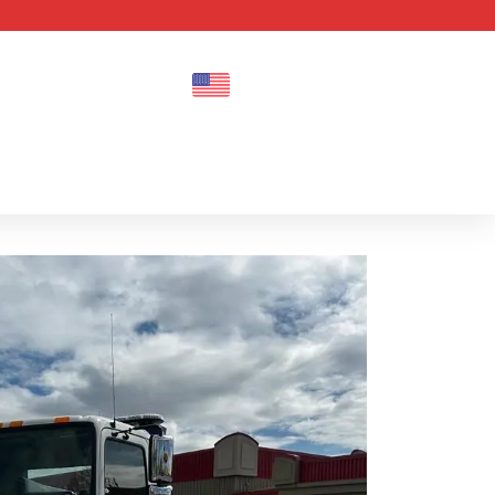
lanifier un essai routier