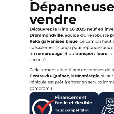
Dépanneuse
vendre
Découvrez le Hino L6 2025 neuf en inve
Drummondville
, équipé d’une robuste
p
Reka galvanisée bleue
. Ce camion haut
spécialement conçu pour répondre aux e
du
remorquage
et du
transport lourd
, a
sécurité.
Parfaitement adapté aux entreprises de 
Centre-du-Québec
, la
Montérégie
ou sur
véhicule est prêt à entrer en service im
compromis.
Financement
facile et flexible
Taux compétitif
et