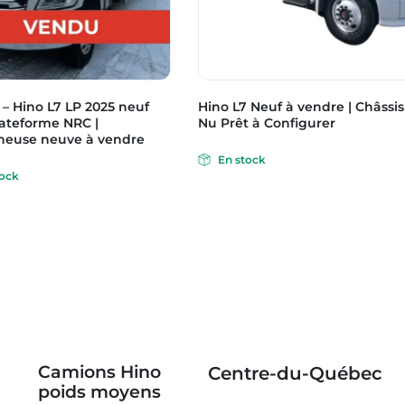
– Hino L7 LP 2025 neuf
Hino L7 Neuf à vendre | Châssis
lateforme NRC |
Nu Prêt à Configurer
euse neuve à vendre
En stock
tock
Camions Hino
Centre-du-Québec
poids moyens