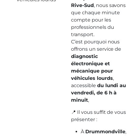
Rive-Sud
, nous savons
que chaque minute
compte pour les
professionnels du
transport.
C’est pourquoi nous
offrons un service de
diagnostic
électronique et
mécanique pour
véhicules lourds
,
accessible
du lundi au
vendredi, de 6 h à
minuit
,
📍 Il vous suffit de vous
présenter :
À
Drummondville
,