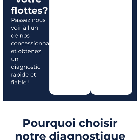
flottes?
Passez nous
voir à l’un
de nos
concessionnaires
et obtenez
un
diagnostic
rapide et
fiable !
Pourquoi choisir
notre diagnostique