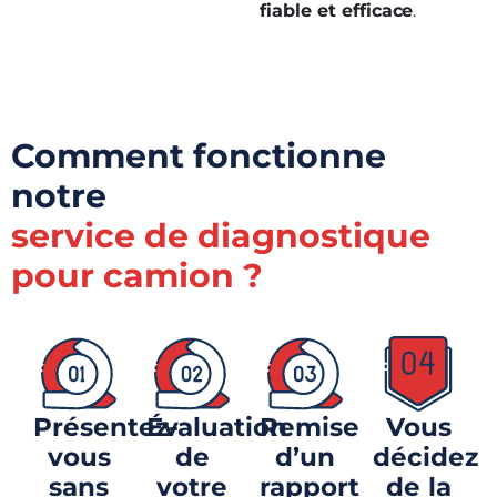
fiable et efficace
.
Comment fonctionne
notre
service de diagnostique
pour camion ?
Présentez-
Évaluation
Remise
Vous
vous
de
d’un
décidez
sans
votre
rapport
de la