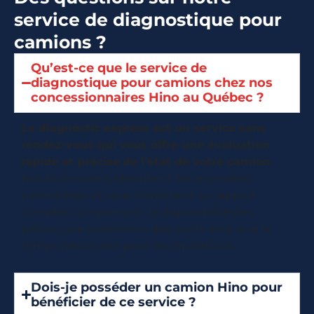
service de diagnostique pour
camions ?
Qu’est-ce que le service de
diagnostique pour camions chez nos
concessionnaires Hino au Québec ?
Le diagnostic express est un service sans
rendez-vous qui vous offre une évaluation
rapide et précise de l’état de votre camion.
Nos techniciens identifient les anomalies
potentielles et vous remettent un rapport
complet comprenant : la disponibilité des
pièces, une estimation des coûts ainsi que le
temps nécessaire pour les réparations.
Dois-je posséder un camion Hino pour
bénéficier de ce service ?