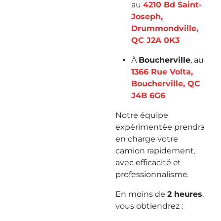
au
4210 Bd Saint-
Joseph,
Drummondville,
QC J2A 0K3
À
Boucherville
, au
1366 Rue Volta,
Boucherville, QC
J4B 6G6
Notre équipe
expérimentée prendra
en charge votre
camion rapidement,
avec efficacité et
professionnalisme.
En moins de
2 heures
,
vous obtiendrez :